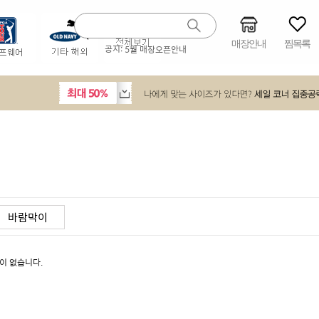
매장안내
찜목록
공지:
5월 매장오픈안내
바람막이
이 없습니다.