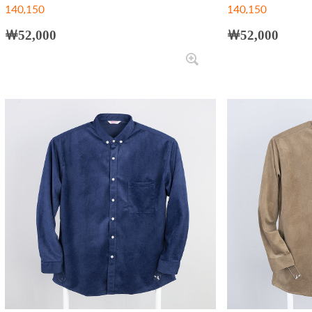
140,150
140,150
￦52,000
￦52,000