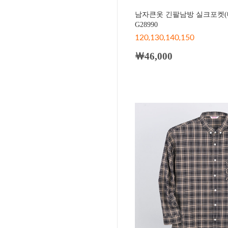
남자큰옷 긴팔남방 실크포켓(
G28990
120,130,140,150
￦46,000