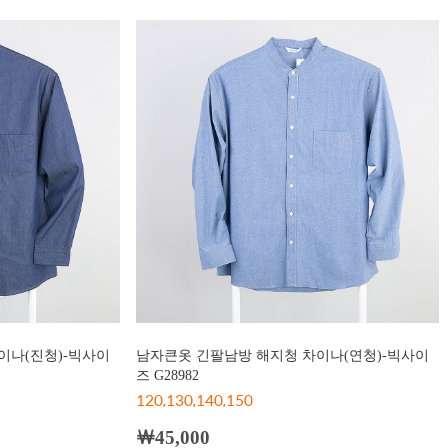
이나(진청)-빅사이
남자큰옷 긴팔남방 해지청 차이나(연청)-빅사이
즈 G28982
120,130,140,150
￦45,000