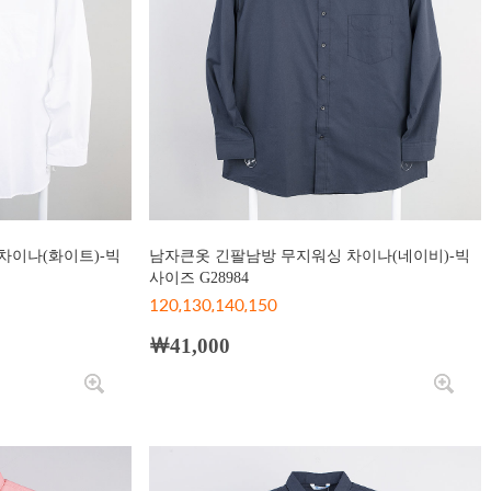
차이나(화이트)-빅
남자큰옷 긴팔남방 무지워싱 차이나(네이비)-빅
사이즈 G28984
120,130,140,150
￦41,000