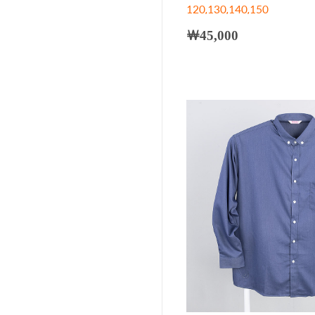
120,130,140,150
￦45,000