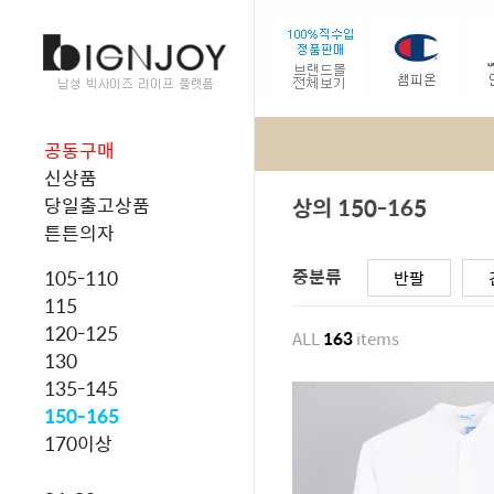
공동구매
신상품
상의 150-165
당일출고상품
튼튼의자
중분류
105-110
반팔
115
120-125
ALL
163
items
130
135-145
150-165
170이상