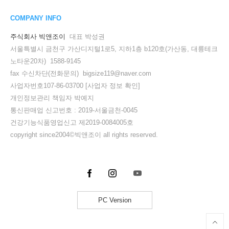
COMPANY INFO
주식회사 빅앤조이
대표 박성권
서울특별시 금천구 가산디지털1로5, 지하1층 b120호(가산동, 대륭테크
노타운20차) 1588-9145
fax 수신차단(전화문의) bigsize119@naver.com
사업자번호107-86-03700
[사업자 정보 확인]
개인정보관리 책임자 박예지
통신판매업 신고번호 : 2019-서울금천-0045
건강기능식품영업신고 제2019-0084005호
copyright since2004©빅앤조이 all rights reserved.
PC Version