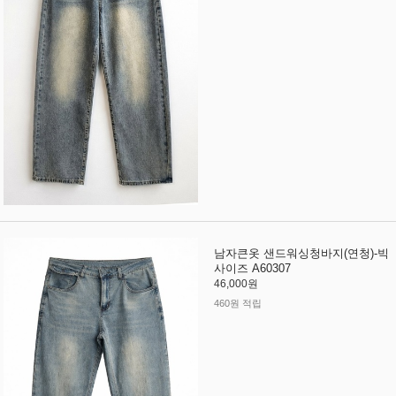
남자큰옷 샌드워싱청바지(연청)-빅
사이즈 A60307
46,000원
460원 적립