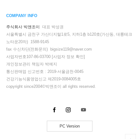
COMPANY INFO
주식회사 빅앤조이
대표 박성권
서울특별시 금천구 가산디지털1로5, 지하1층 b120호(가산동, 대륭테크
노타운20차) 1588-9145
fax 수신차단(전화문의) bigsize119@naver.com
사업자번호107-86-03700
[사업자 정보 확인]
개인정보관리 책임자 박예지
통신판매업 신고번호 : 2019-서울금천-0045
건강기능식품영업신고 제2019-0084005호
copyright since2004©빅앤조이 all rights reserved.
PC Version