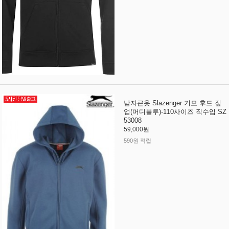
남자큰옷 Slazenger 기모 후드 짚
업(머디블루)-110사이즈 직수입 SZ
53008
59,000원
590원 적립