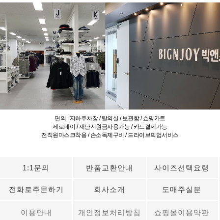
편의 : 지하주차장 / 탈의실 / 보관함 / 쇼핑카트
제로페이 / 재난지원금사용가능 / 카드결제가능
전직원마스크착용 / 손소독제구비 / 드라이브픽업서비스
1:1문의
반품교환안내
사이즈선택요령
전화로주문하기
회사소개
도매주실분
이용안내
개인정보처리방침
쇼핑몰이용약관