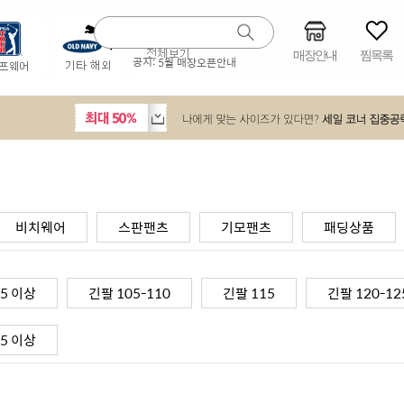
매장안내
찜목록
공지:
5월 매장오픈안내
비치웨어
스판팬츠
기모팬츠
패딩상품
5 이상
긴팔 105-110
긴팔 115
긴팔 120-12
5 이상