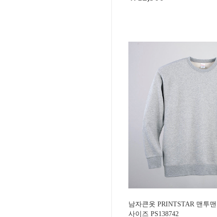
남자큰옷 PRINTSTAR 맨투
사이즈 PS138742