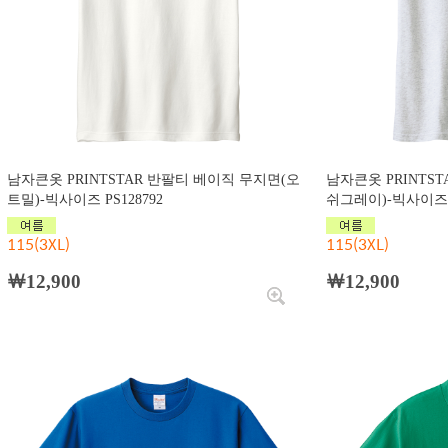
남자큰옷 PRINTSTAR 반팔티 베이직 무지면(오
남자큰옷 PRINTS
트밀)-빅사이즈 PS128792
쉬그레이)-빅사이즈 P
115(3XL)
115(3XL)
￦12,900
￦12,900