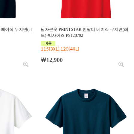
티 베이직 무지면(네
남자큰옷 PRINTSTAR 반팔티 베이직 무지면(레
드)-빅사이즈 PS128792
115(3XL),120(4XL)
￦12,900