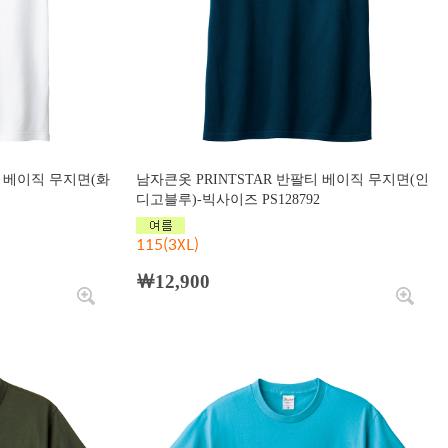
티 베이직 무지면(화
남자큰옷 PRINTSTAR 반팔티 베이직 무지면(인
디고블루)-빅사이즈 PS128792
115(3XL)
￦12,900