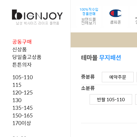
공동구매
신상품
테마몰
무지패션
당일출고상품
튼튼의자
중분류
105-110
예약주문
115
소분류
120-125
반팔 105-110
130
135-145
150-165
170이상