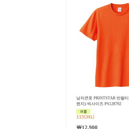
남자큰옷 PRINTSTAR 반팔
렌지)-빅사이즈 PS128792
115(3XL)
￦12,900