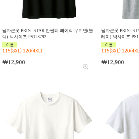
남자큰옷 PRINTSTAR 반팔티 베이직 무지면(블
남자큰옷 PRINTS
랙)-빅사이즈 PS128792
레이)-빅사이즈 PS12
115(3XL),120(4XL)
115(3XL),120(4XL
￦12,900
￦12,900