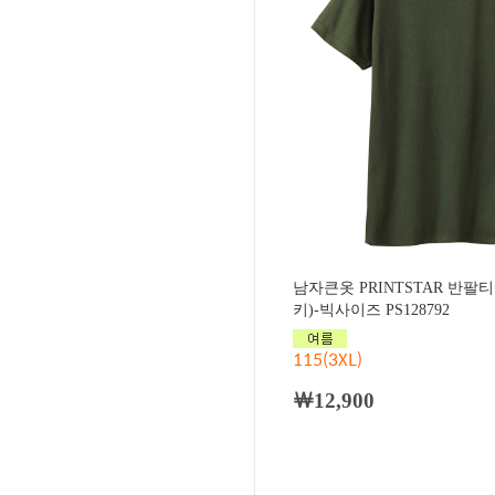
남자큰옷 PRINTSTAR 반팔
키)-빅사이즈 PS128792
115(3XL)
￦12,900