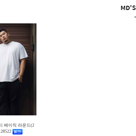
MD'S
팔티 베이직 라운드(2
28522