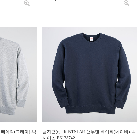
맨 베이직(그레이)-빅
남자큰옷 PRINTSTAR 맨투맨 베이직(네이비)-빅
사이즈 PS138742