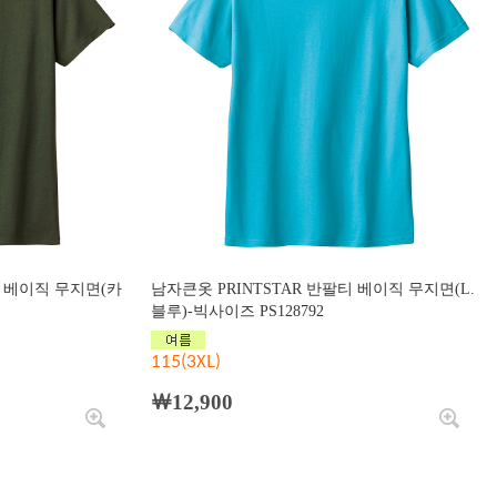
티 베이직 무지면(카
남자큰옷 PRINTSTAR 반팔티 베이직 무지면(L.
블루)-빅사이즈 PS128792
115(3XL)
￦12,900