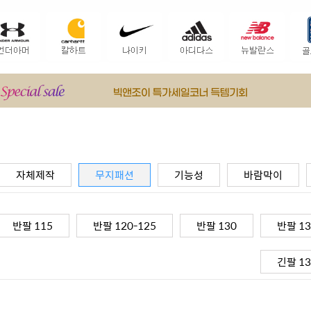
자체제작
무지패션
기능성
바람막이
반팔 115
반팔 120-125
반팔 130
반팔 13
긴팔 13