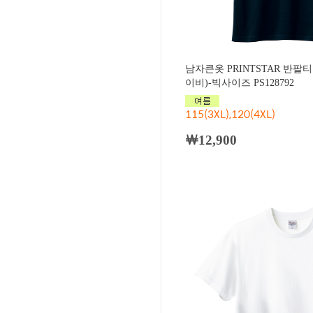
남자큰옷 PRINTSTAR 반팔
이비)-빅사이즈 PS128792
115(3XL),120(4XL)
￦12,900