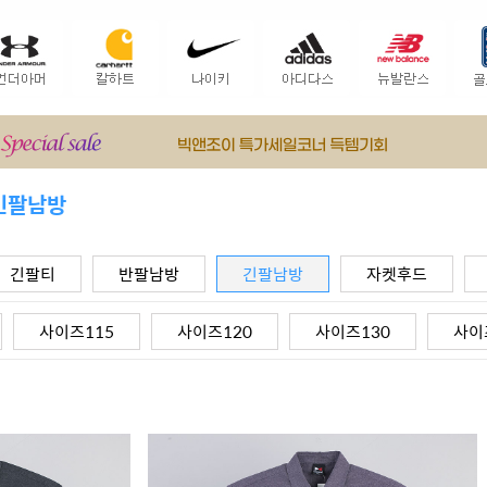
긴팔남방
긴팔티
반팔남방
긴팔남방
자켓후드
사이즈115
사이즈120
사이즈130
사이