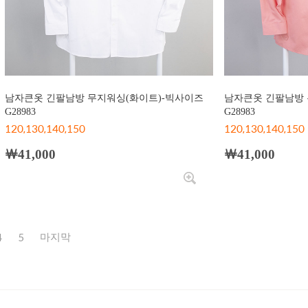
남자큰옷 긴팔남방 무지워싱(화이트)-빅사이즈
남자큰옷 긴팔남방 
G28983
G28983
120,130,140,150
120,130,140,150
￦41,000
￦41,000
4
5