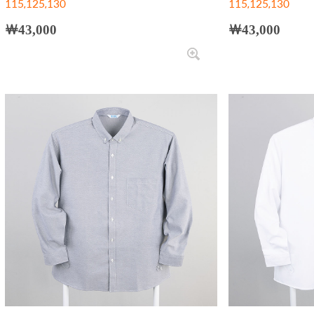
115,125,130
115,125,130
￦43,000
￦43,000