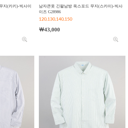
무지(카키)-빅사이
남자큰옷 긴팔남방 옥스포드 무지(스카이)-빅사
이즈 G28986
120,130,140,150
￦43,000