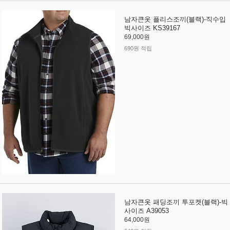
남자큰옷 플리스조끼(블랙)-직수입
빅사이즈 KS39167
69,000원
690원 적립
남자큰옷 패딩조끼 투포켓(블랙)-빅
사이즈 A39053
64,000원