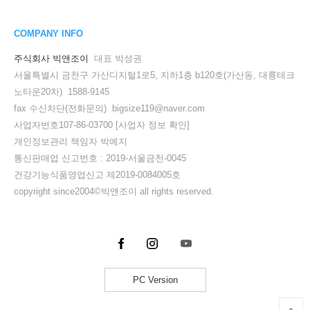
COMPANY INFO
주식회사 빅앤조이
대표 박성권
서울특별시 금천구 가산디지털1로5, 지하1층 b120호(가산동, 대륭테크
노타운20차) 1588-9145
fax 수신차단(전화문의) bigsize119@naver.com
사업자번호107-86-03700
[사업자 정보 확인]
개인정보관리 책임자 박예지
통신판매업 신고번호 : 2019-서울금천-0045
건강기능식품영업신고 제2019-0084005호
copyright since2004©빅앤조이 all rights reserved.
PC Version