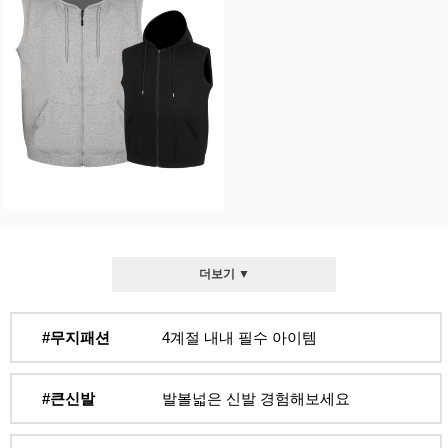
더보기 ▼
#무지패션
4계절 내내 필수 아이템
#큰신발
발볼넓은 신발 경험해보세요