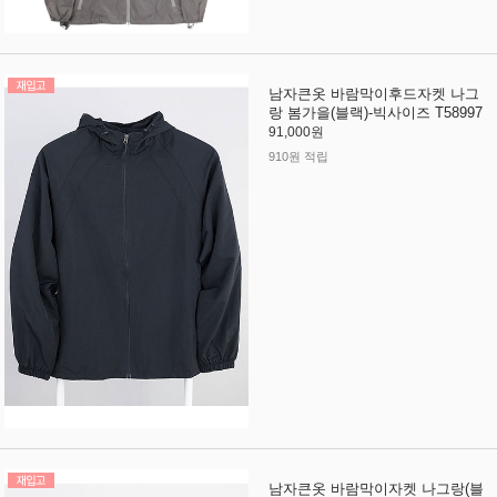
남자큰옷 바람막이후드자켓 나그
랑 봄가을(블랙)-빅사이즈 T58997
91,000원
910원 적립
남자큰옷 바람막이자켓 나그랑(블