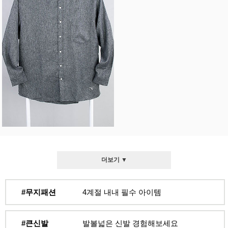
더보기 ▼
#무지패션
4계절 내내 필수 아이템
#큰신발
발볼넓은 신발 경험해보세요