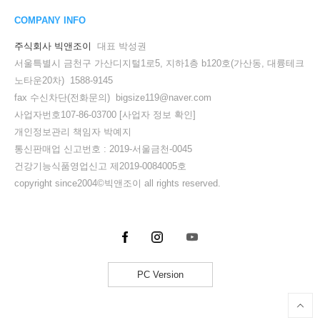
COMPANY INFO
주식회사 빅앤조이
대표 박성권
서울특별시 금천구 가산디지털1로5, 지하1층 b120호(가산동, 대륭테크
노타운20차) 1588-9145
fax 수신차단(전화문의) bigsize119@naver.com
사업자번호107-86-03700
[사업자 정보 확인]
개인정보관리 책임자 박예지
통신판매업 신고번호 : 2019-서울금천-0045
건강기능식품영업신고 제2019-0084005호
copyright since2004©빅앤조이 all rights reserved.
PC Version