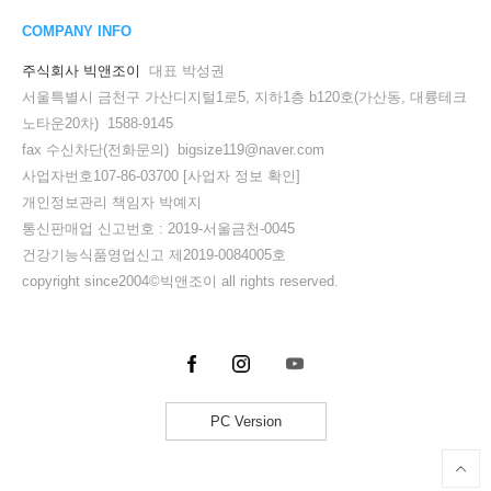
COMPANY INFO
주식회사 빅앤조이
대표 박성권
서울특별시 금천구 가산디지털1로5, 지하1층 b120호(가산동, 대륭테크
노타운20차) 1588-9145
fax 수신차단(전화문의) bigsize119@naver.com
사업자번호107-86-03700
[사업자 정보 확인]
개인정보관리 책임자 박예지
통신판매업 신고번호 : 2019-서울금천-0045
건강기능식품영업신고 제2019-0084005호
copyright since2004©빅앤조이 all rights reserved.
PC Version