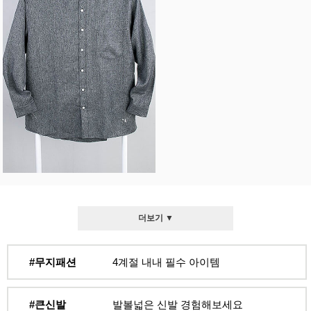
더보기 ▼
#무지패션
4계절 내내 필수 아이템
#큰신발
발볼넓은 신발 경험해보세요