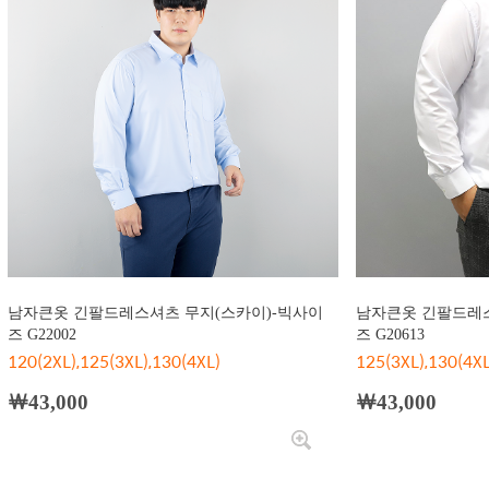
남자큰옷 긴팔드레스셔츠 무지(스카이)-빅사이
남자큰옷 긴팔드레스
즈 G22002
즈 G20613
120(2XL),125(3XL),130(4XL)
125(3XL),130(4XL
￦43,000
￦43,000