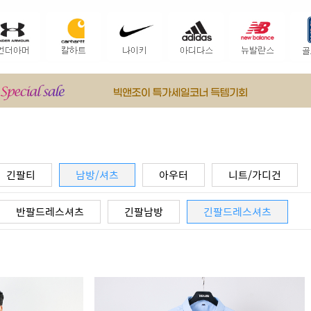
긴팔티
남방/셔츠
아우터
니트/가디건
반팔드레스셔츠
긴팔남방
긴팔드레스셔츠