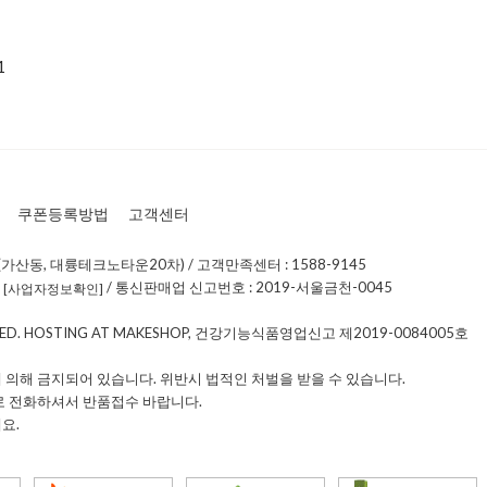
1
쿠폰등록방법
고객센터
가산동, 대륭테크노타운20차) / 고객만족센터 : 1588-9145
0
/ 통신판매업 신고번호 : 2019-서울금천-0045
[사업자정보확인]
RVED. HOSTING AT MAKESHOP, 건강기능식품영업신고 제2019-0084005호
 의해 금지되어 있습니다. 위반시 법적인 처벌을 받을 수 있습니다.
로 전화하셔서 반품접수 바랍니다.
요.