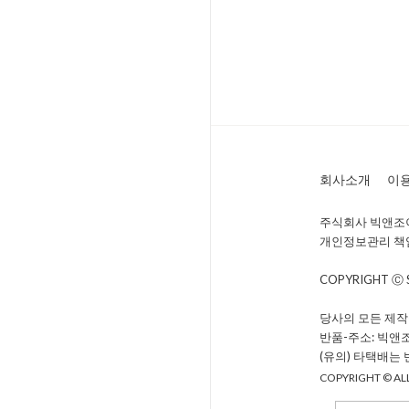
회사소개
이
주식회사 빅앤조이 
개인정보관리 책임자 
COPYRIGHT Ⓒ
당사의 모든 제작
반품-주소: 빅앤
(유의) 타택배는
COPYRIGHT © ALL