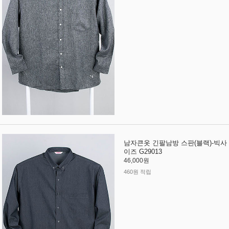
남자큰옷 긴팔남방 스판(블랙)-빅사
이즈 G29013
46,000원
460원 적립