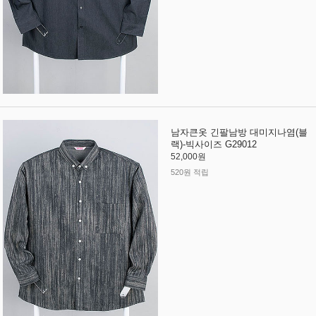
남자큰옷 긴팔남방 대미지나염(블
랙)-빅사이즈 G29012
52,000원
520원 적립