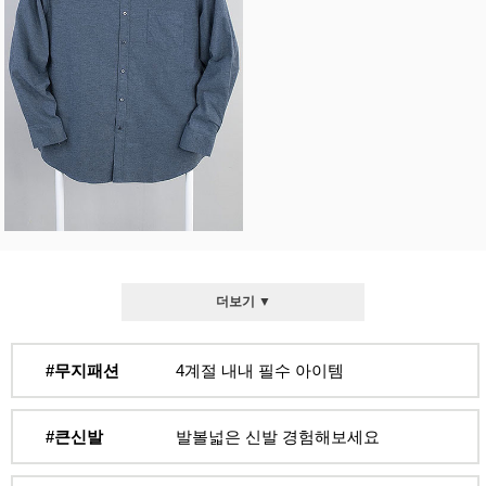
더보기 ▼
#무지패션
4계절 내내 필수 아이템
#큰신발
발볼넓은 신발 경험해보세요