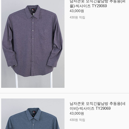
남자큰옷 모직긴팔남방 추동용(퍼
플)-빅사이즈 TY29069
43,000원
430원 적립
남자큰옷 모직긴팔남방 추동용(네
이비)-빅사이즈 TY29069
43,000원
430원 적립