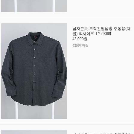
남자큰옷 모직긴팔남방 추동용(차
콜)-빅사이즈 TY29069
43,000원
430원 적립