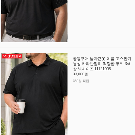
공동구매 남자큰옷 여름 고스판기
능성 카라반팔티 적당한 두께 3색
상 빅사이즈 LI121005
33,000원
330원 적립