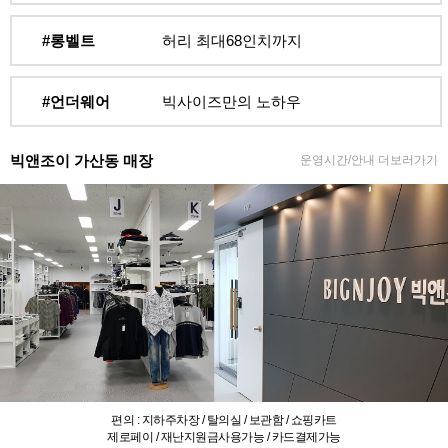
#롱벨트
허리 최대68인치까지
#언더웨어
빅사이즈만의 노하우
빅앤조이 가산동 매장
운영시간/안내 더보러가기
편의 : 지하주차장 / 탈의실 / 보관함 / 쇼핑카트
제로페이 / 재난지원금사용가능 / 카드결제가능