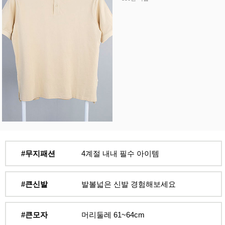
#무지패션
4계절 내내 필수 아이템
#큰신발
발볼넓은 신발 경험해보세요
#큰모자
머리둘레 61~64cm