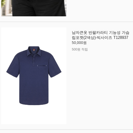
남자큰옷 반팔카라티 기능성 가슴
립포켓(2색상)-빅사이즈 T128937
50,000원
500원 적립