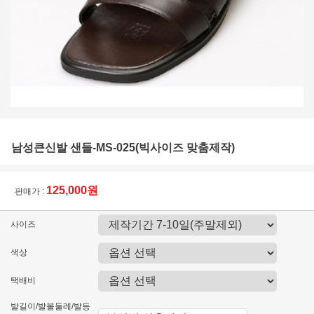
남성큰신발 샌들-MS-025(빅사이즈 맞춤제작)
125,000원
판매가 :
사이즈
색상
택배비
발길이/발볼둘레/발등