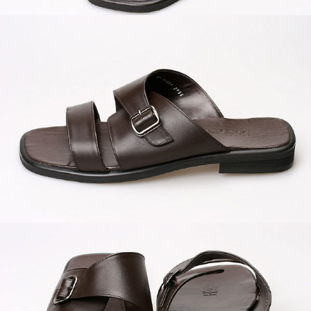
이코 라이프 하