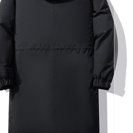
코 라이프 