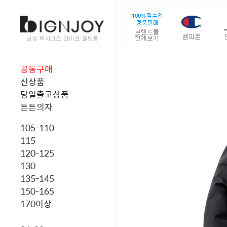
공동구매
신상품
당일출고상품
튼튼의자
105-110
115
120-125
130
135-145
150-165
170이상