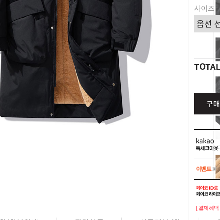
사이즈
TOTA
구매
이벤트
페이
이벤트
페이
[ 결제혜택 