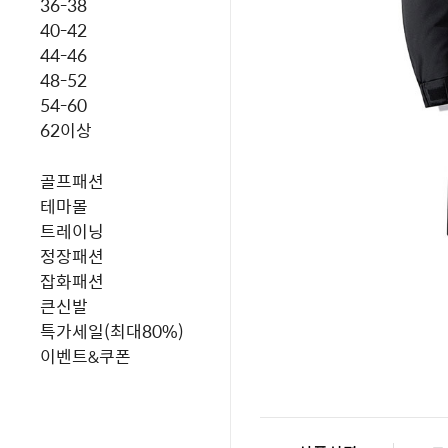
36-38
40-42
44-46
48-52
54-60
62이상
골프패션
테마몰
트레이닝
정장패션
잡화패션
큰신발
특가세일(최대80%)
이벤트&쿠폰