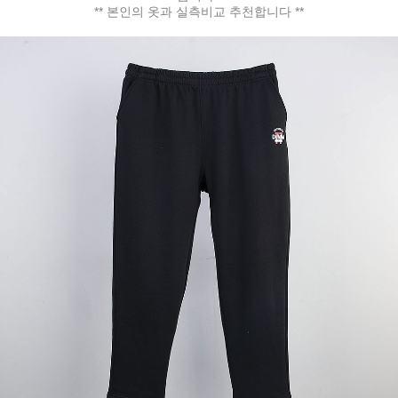
** 본인의 옷과 실측비교 추천합니다 **