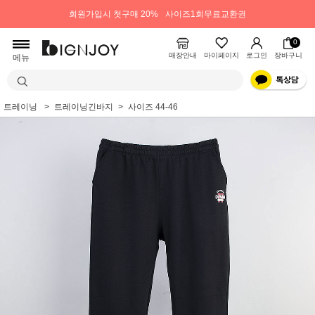
회원가입시 첫구매 20%
사이즈1회무료교환권
0
매장안내
마이페이지
로그인
장바구니
메뉴
트레이닝
트레이닝긴바지
사이즈 44-46