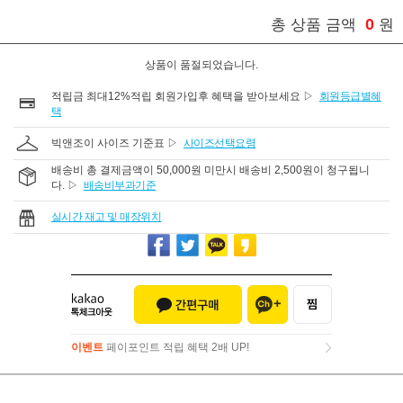
0
총 상품 금액
원
상품이 품절되었습니다.
적립금 최대12%적립 회원가입후 혜택을 받아보세요 ▷
회원등급별혜
택
빅앤조이 사이즈 기준표 ▷
사이즈선택요령
배송비 총 결제금액이 50,000원 미만시 배송비 2,500원이 청구됩니
다. ▷
배송비부과기준
실시간 재고 및 매장위치
이벤트
페이포인트 적립 혜택 2배 UP!
이벤트
페이포인트 적립 혜택 2배 UP!