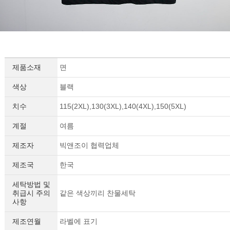
제품소재
면
색상
블랙
치수
115(2XL),130(3XL),140(4XL),150(5XL)
계절
여름
제조자
빅앤조이 협력업체
제조국
한국
세탁방법 및
취급시 주의
같은 색상끼리 찬물세탁
사항
제조연월
라벨에 표기