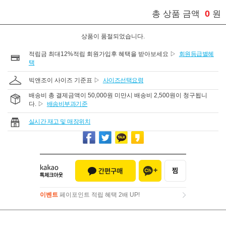
0
총 상품 금액
원
상품이 품절되었습니다.
적립금 최대12%적립 회원가입후 혜택을 받아보세요 ▷
회원등급별혜
택
빅앤조이 사이즈 기준표 ▷
사이즈선택요령
배송비 총 결제금액이 50,000원 미만시 배송비 2,500원이 청구됩니
다. ▷
배송비부과기준
실시간 재고 및 매장위치
이벤트
페이포인트 적립 혜택 2배 UP!
이벤트
페이포인트 적립 혜택 2배 UP!