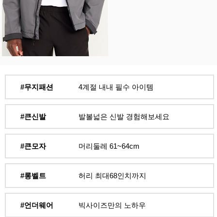
#무지패션
4계절 내내 필수 아이템
#큰신발
발볼넓은 신발 경험해보세요
#큰모자
머리둘레 61~64cm
#롱벨트
허리 최대68인치까지
#언더웨어
빅사이즈만의 노하우