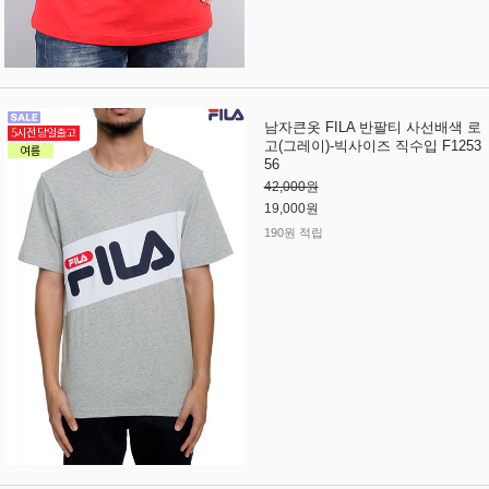
남자큰옷 FILA 반팔티 사선배색 로
고(그레이)-빅사이즈 직수입 F1253
56
42,000원
19,000원
190원 적립