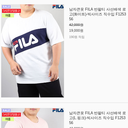
남자큰옷 FILA 반팔티 사선배색 로
고(화이트)-빅사이즈 직수입 F1253
56
42,000원
19,000원
190원 적립
남자큰옷 FILA 반팔티 사선배색 로
고(L.핑크)-빅사이즈 직수입 F1253
56