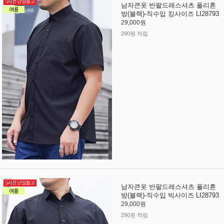
남자큰옷 반팔드레스셔츠 폴리혼
방(블랙)-직수입 킹사이즈 LI28793
29,000원
290원 적립
남자큰옷 반팔드레스셔츠 폴리혼
방(블랙)-직수입 빅사이즈 LI28793
29,000원
290원 적립