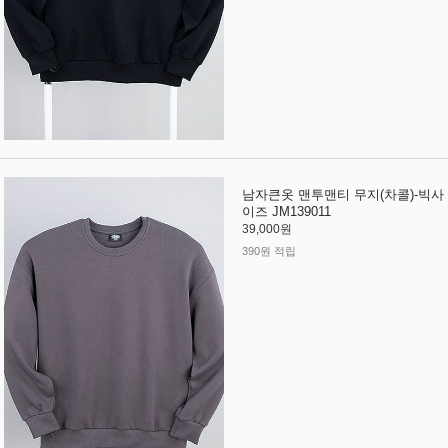
남자큰옷 맨투맨티 무지(차콜)-빅사
이즈 JM139011
39,000원
390원 적립