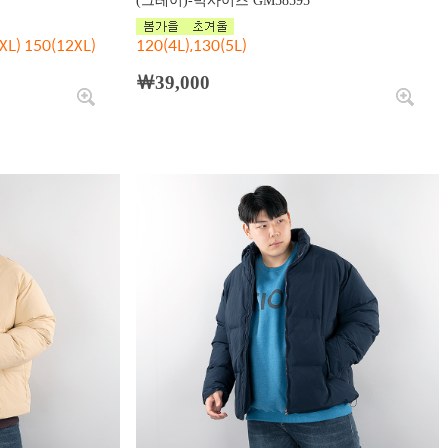
(그레이)-빅사이즈 GM58595
XL) 150(12XL)
120(4L),130(5L)
￦39,000