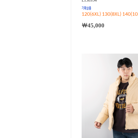
LI58934
120(6XL) 130(8XL) 140(10
￦45,000