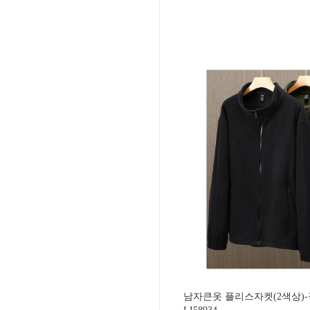
남자큰옷 플리스자켓(2색상)