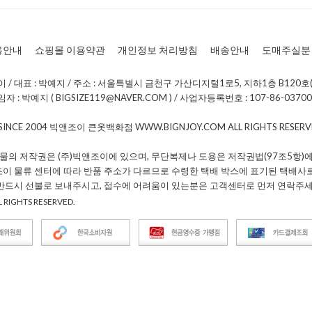
용안내
쇼핑몰 이용약관
개인정보 처리방침
배송안내
도매주실분
/ 대표 : 박예지 / 주소 : 서울특별시 금천구 가산디지털1로5, 지하1층 B120호(
: 박예지 ( BIGSIZE119@NAVER.COM ) / 사업자등록번호 : 107-86-0370
 SINCE 2004 빅앤조이 큰옷백화점 WWW.BIGNJOY.COM ALL RIGHTS RESE
물의 저작권은 (주)빅앤조이에 있으며, 무단복제나 도용은 저작권법(97조5항)에
조이 물류 센터에 따라 반품 주소가 다르므로 수령한 택배 박스에 표기된 택배사
 반드시 선불로 보내주시고, 접수에 어려움이 있는분은 고객센터로 먼저 연락주세
 RIGHTS RESERVED.