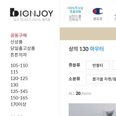
공동구매
신상품
상의 130
아우터
당일출고상품
튼튼의자
중분류
105-110
반팔티
115
120-125
소분류
봄가을 자켓/
130
135-145
ALL
20
items
150-165
170이상