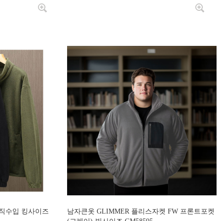
-직수입 킹사이즈
남자큰옷 GLIMMER 플리스자켓 FW 프론트포켓