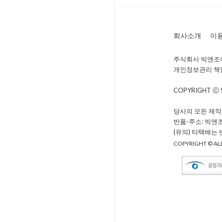
회사소개
이
주식회사 빅앤조이 
개인정보관리 책임자 
COPYRIGHT Ⓒ
당사의 모든 제작
반품-주소: 빅앤
(유의) 타택배는
COPYRIGHT © ALL