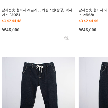
남자큰옷 청바지 레귤러핏 워싱스판(중청)-빅사
남자큰옷 청바지 와
이즈 A60681
즈 A60680
40,42,44,46
40,42,44,46
￦46,000
￦46,000