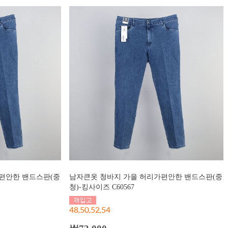
편안한 밴드스판(중
남자큰옷 청바지 가을 허리가편안한 밴드스판(중
청)-킹사이즈 C60567
48,50,52,54