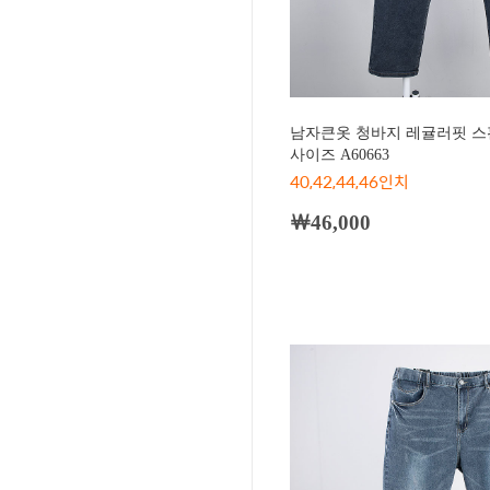
남자큰옷 청바지 레귤러핏 스판
사이즈 A60663
40,42,44,46인치
￦46,000