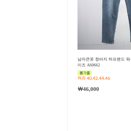
남자큰옷 청바지 하프밴드 워싱
이즈 A60662
허리 40,42,44,46
￦46,000