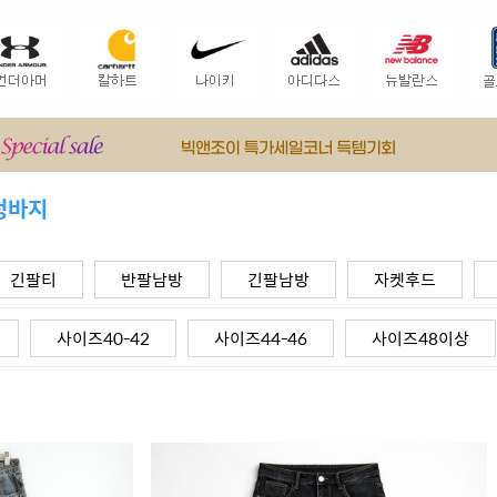
청바지
긴팔티
반팔남방
긴팔남방
자켓후드
사이즈40-42
사이즈44-46
사이즈48이상