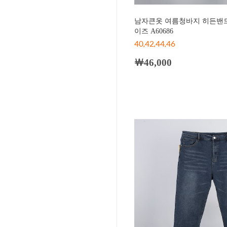
남자큰옷 여름청바지 히든밴드
이즈 A60686
40,42,44,46
￦46,000