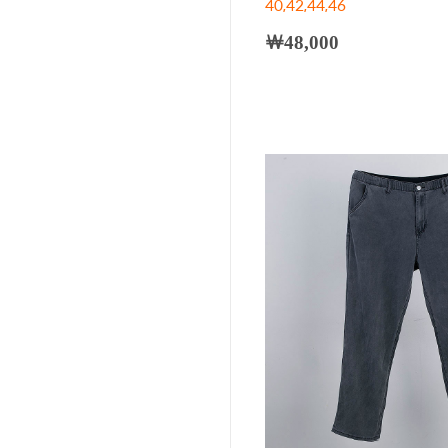
40,42,44,46
￦48,000