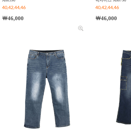
A60596
빅사이즈 A60796
40,42,44,46
40,42,44,46
￦46,000
￦46,000