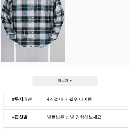
더보기 ▼
#무지패션
4계절 내내 필수 아이템
#큰신발
발볼넓은 신발 경험해보세요