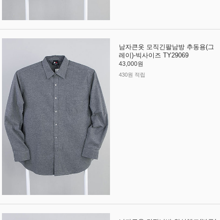
남자큰옷 모직긴팔남방 추동용(그
레이)-빅사이즈 TY29069
43,000원
430원 적립