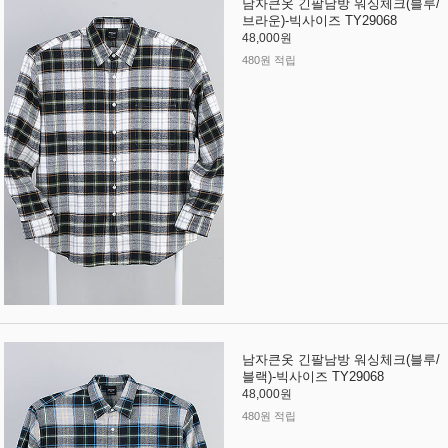
남자큰옷 긴팔남방 워싱체크(블루/
브라운)-빅사이즈 TY29068
48,000원
480원 적립
남자큰옷 긴팔남방 워싱체크(블루/
블랙)-빅사이즈 TY29068
48,000원
480원 적립