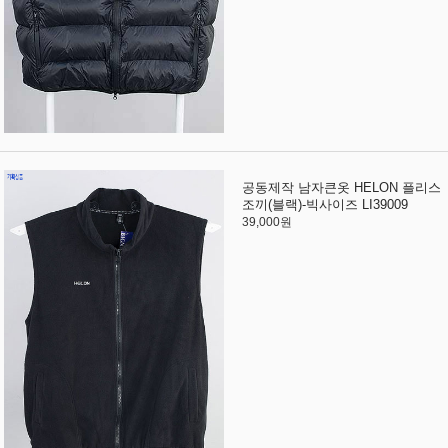
공동제작 남자큰옷 HELON 플리스
조끼(블랙)-빅사이즈 LI39009
39,000원