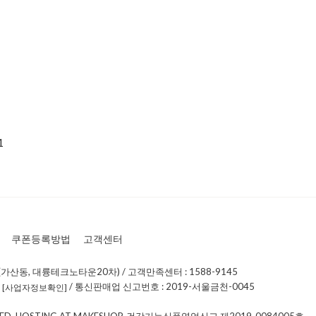
1
쿠폰등록방법
고객센터
가산동, 대륭테크노타운20차) / 고객만족센터 : 1588-9145
0
/ 통신판매업 신고번호 : 2019-서울금천-0045
[사업자정보확인]
RVED. HOSTING AT MAKESHOP, 건강기능식품영업신고 제2019-0084005호