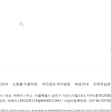
0
용안내
쇼핑몰 이용약관
개인정보 처리방침
배송안내
도매주실분
/ 대표 : 박예지 / 주소 : 서울특별시 금천구 가산디지털1로5, 지하1층 B120호(
: 박예지 ( BIGSIZE119@NAVER.COM ) / 사업자등록번호 : 107-86-0370
 SINCE 2004 빅앤조이 큰옷백화점 WWW.BIGNJOY.COM ALL RIGHTS RESE