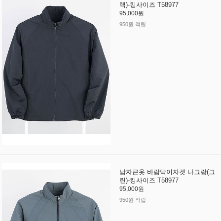
랙)-킹사이즈 T58977
95,000원
950원 적립
남자큰옷 바람막이자켓 나그랑(그
린)-킹사이즈 T58977
95,000원
950원 적립