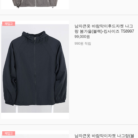
남자큰옷 바람막이후드자켓 나그
랑 봄가을(블랙)-킹사이즈 T58997
99,000원
990원 적립
남자큰옷 바람막이자켓 나그랑(블