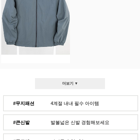
더보기 ▼
#무지패션
4계절 내내 필수 아이템
#큰신발
발볼넓은 신발 경험해보세요