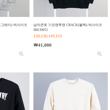
(그레이)-빅사이즈
남자큰옷 기모맨투맨 CRACK(블랙)-빅사이즈
JM139055
120,130,145,155
￦41,000