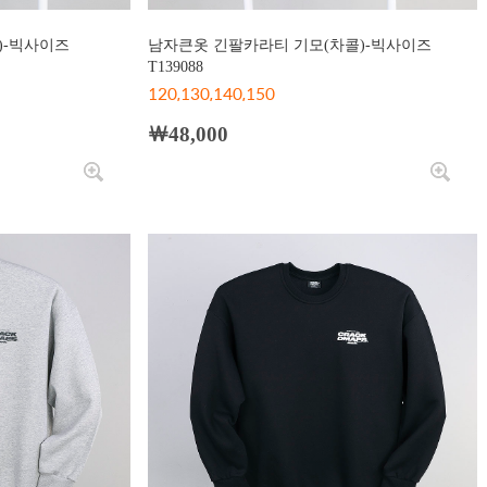
)-빅사이즈
남자큰옷 긴팔카라티 기모(차콜)-빅사이즈
T139088
120,130,140,150
￦48,000