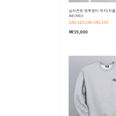
남자큰옷 맨투맨티 무지(차콜
JM139011
120-125,130-145,155
￦39,000