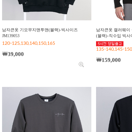
남자큰옷 기모무지맨투맨(블랙)-빅사이즈
남자큰옷 캘러웨이 골
JM139053
(블랙)-직수입 빅사이
120-125,130,140,150,165
135-140,145-150
￦39,000
￦159,000