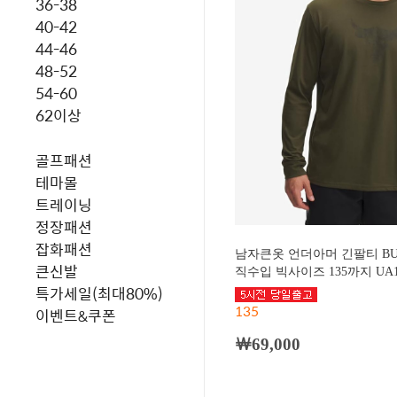
36-38
40-42
44-46
48-52
54-60
62이상
골프패션
테마몰
트레이닝
정장패션
잡화패션
남자큰옷 언더아머 긴팔티 BU
큰신발
직수입 빅사이즈 135까지 UA13
특가세일(최대80%)
135
이벤트&쿠폰
￦69,000