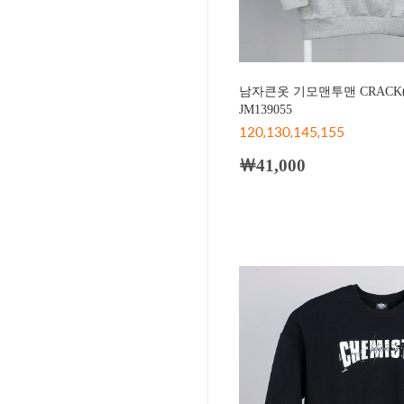
남자큰옷 기모맨투맨 CRACK
JM139055
120,130,145,155
￦41,000