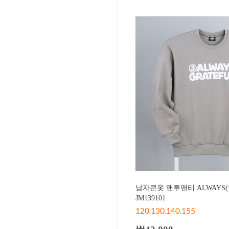
남자큰옷 맨투맨티 ALWAYS
JM139101
120,130,140,155