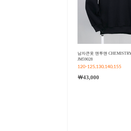
남자큰옷 맨투맨 CHEMISTR
JM59028
120-125,130,140,155
￦43,000