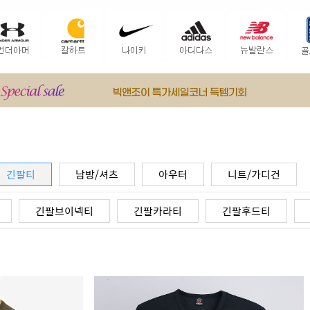
긴팔티
남방/셔츠
아우터
니트/가디건
긴팔브이넥티
긴팔카라티
긴팔후드티