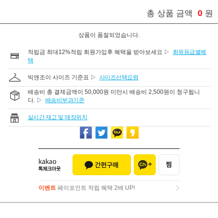
0
총 상품 금액
원
상품이 품절되었습니다.
적립금 최대12%적립 회원가입후 혜택을 받아보세요 ▷
회원등급별혜
택
빅앤조이 사이즈 기준표 ▷
사이즈선택요령
배송비 총 결제금액이 50,000원 미만시 배송비 2,500원이 청구됩니
다. ▷
배송비부과기준
실시간 재고 및 매장위치
이벤트
페이포인트 적립 혜택 2배 UP!
이벤트
페이포인트 적립 혜택 2배 UP!