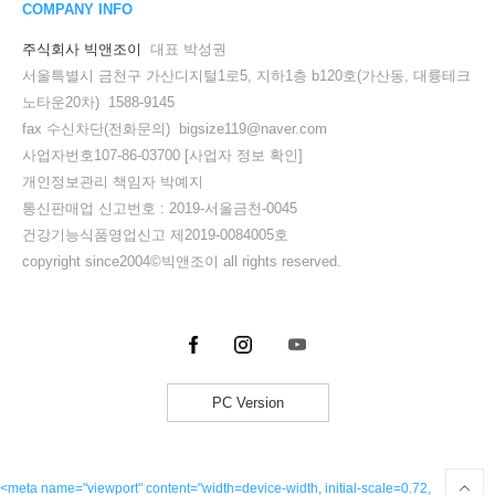
COMPANY INFO
주식회사 빅앤조이
대표 박성권
서울특별시 금천구 가산디지털1로5, 지하1층 b120호(가산동, 대륭테크
노타운20차) 1588-9145
fax 수신차단(전화문의) bigsize119@naver.com
사업자번호107-86-03700
[사업자 정보 확인]
개인정보관리 책임자 박예지
통신판매업 신고번호 : 2019-서울금천-0045
건강기능식품영업신고 제2019-0084005호
copyright since2004©빅앤조이 all rights reserved.
PC Version
<meta name="viewport" content="width=device-width, initial-scale=0.72,