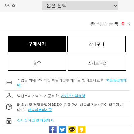
사이즈
0
총 상품 금액
원
구매하기
장바구니
찜♡
스마트픽업
적립금 최대12%적립 회원가입후 혜택을 받아보세요 ▷
회원등급별혜
택
빅앤조이 사이즈 기준표 ▷
사이즈선택요령
배송비 총 결제금액이 50,000원 미만시 배송비 2,500원이 청구됩니
다. ▷
배송비부과기준
실시간 재고 및 매장위치