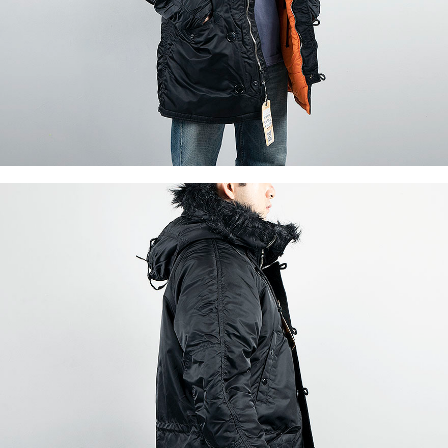
이코 라이프 하