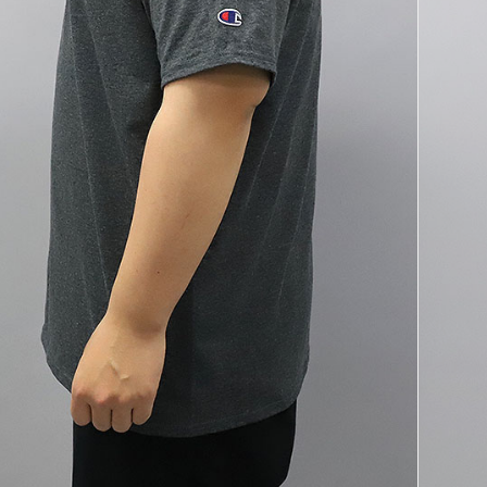
코 라이프 