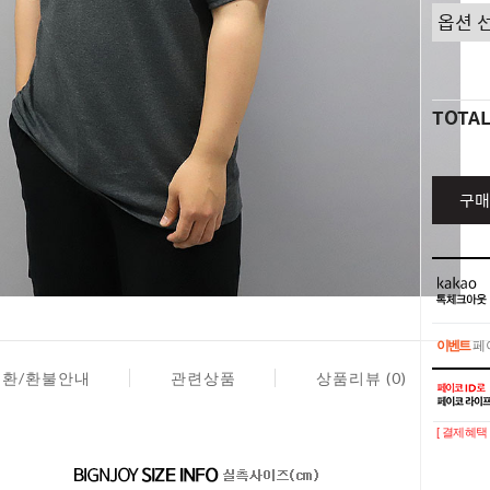
TOTA
구매
이벤트
페이
교환/환불안내
관련상품
상품리뷰 (0)
이벤트
페이
[ 결제혜택 