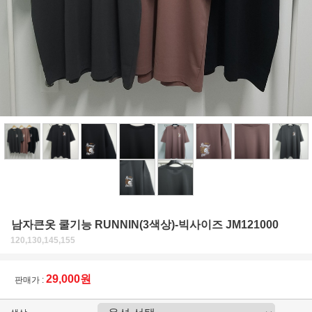
남자큰옷 쿨기능 RUNNIN(3색상)-빅사이즈 JM121000
120,130,145,155
29,000원
판매가 :