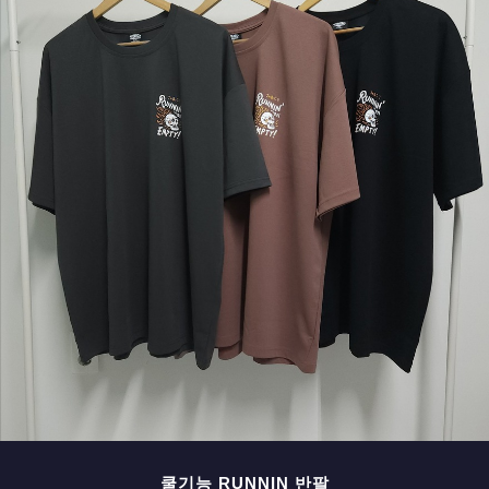
페이코 ID로 페
PAYCO 바로구매
쿨기능 RUNNIN 반팔