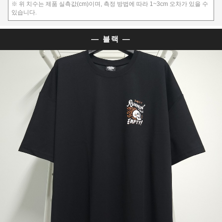
※ 위 치수는 제품 실측값(cm)이며, 측정 방법에 따라 1~3cm 오차가 있을 수
있습니다.
— 블랙 —
이코 라이프 하