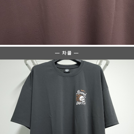
— 차콜 —