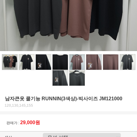
남자큰옷 쿨기능 RUNNIN(3색상)-빅사이즈 JM121000
120,130,145,155
29,000원
판매가 :