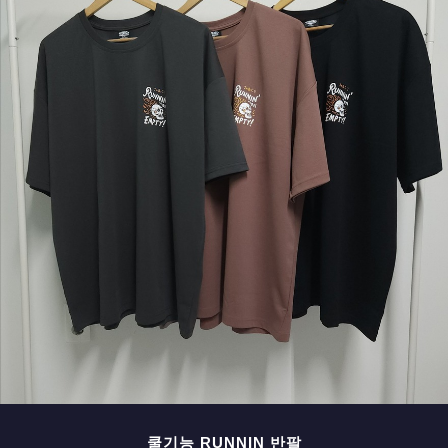
페이코 ID로 페
PAYCO 바로구매
쿨기능 RUNNIN 반팔