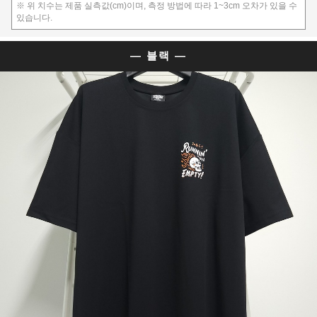
※ 위 치수는 제품 실측값(cm)이며, 측정 방법에 따라 1~3cm 오차가 있을 수
있습니다.
— 블랙 —
이코 라이프 하