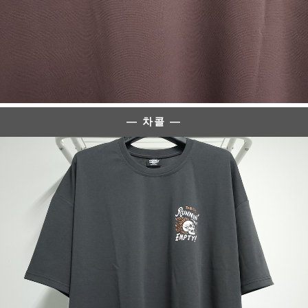
— 차콜 —