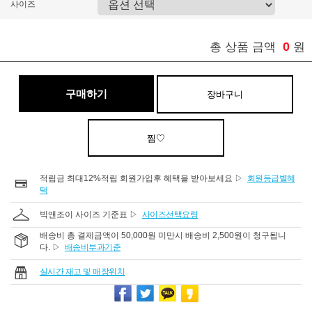
사이즈
0
총 상품 금액
원
구매하기
장바구니
찜♡
적립금 최대12%적립 회원가입후 혜택을 받아보세요 ▷
회원등급별혜
택
빅앤조이 사이즈 기준표 ▷
사이즈선택요령
배송비 총 결제금액이 50,000원 미만시 배송비 2,500원이 청구됩니
다. ▷
배송비부과기준
실시간 재고 및 매장위치