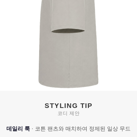
STYLING TIP
코디 제안
데일리 룩
· 코튼 팬츠와 매치하여 정제된 일상 무드