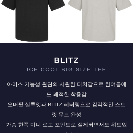
페이코 ID로 페
PAYCO 바로구매
BLITZ
ICE COOL BIG SIZE TEE
아이스 기능성 원단의 시원한 터치감으로 한여름에
도 쾌적한 착용감
오버핏 실루엣과 BLITZ 레터링으로 감각적인 스트
릿 무드 완성
가슴 한쪽 미니 로고 포인트로 절제되면서도 위트있