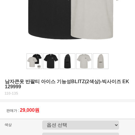
남자큰옷 반팔티 아이스 기능성BLITZ(2색상)-빅사이즈 EK
129999
110-135
29,000원
판매가 :
색상