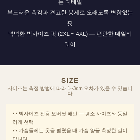
는 디테일
부드러운 촉감과 견고한 봉제로 오래도록 변함없는
핏
넉넉한 빅사이즈 핏 (2XL ~ 4XL) — 편안한 데일리
웨어
SIZE
사이즈는 측정 방법에 따라 1~3cm 오차가 있을 수 있습니
다
※ 빅사이즈 전용 오버핏 패턴 — 평소 사이즈와 동일
하게 선택
※ 가슴둘레는 옷을 펼쳤을 때 가슴 양끝 측정한 길이
입니다