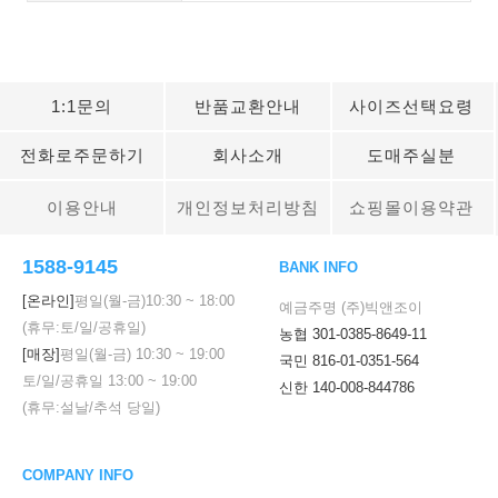
1:1문의
반품교환안내
사이즈선택요령
전화로주문하기
회사소개
도매주실분
이용안내
개인정보처리방침
쇼핑몰이용약관
1588-9145
BANK INFO
[온라인]
평일(월-금)
10:30
~
18:00
예금주명 (주)빅앤조이
(휴무:토/일/공휴일)
농협 301-0385-8649-11
[매장]
평일(월-금)
10:30
~
19:00
국민 816-01-0351-564
토/일/공휴일
13:00
~
19:00
신한 140-008-844786
(휴무:설날/추석 당일)
COMPANY INFO