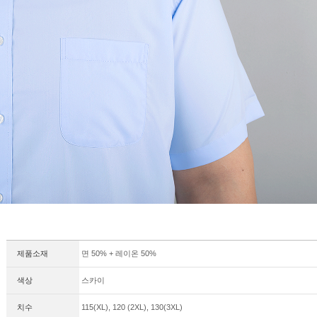
제품소재
면 50% + 레이온 50%
색상
스카이
치수
115(XL), 120 (2XL), 130(3XL)