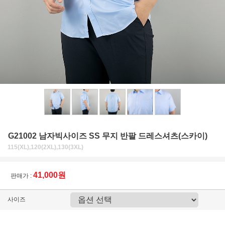
G21002 남자빅사이즈 SS 무지 반팔 드레스셔츠(스카이)
115(XL),120(2XL),130(3XL)
41,000원
판매가 :
사이즈