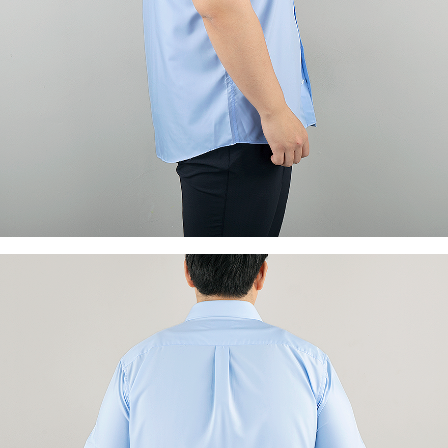
이코 라이프 하