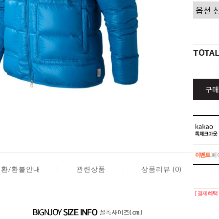
TOTA
구매
이벤트
페이
교환/환불안내
관련상품
상품리뷰 (0)
이벤트
페이
[ 결제혜택 