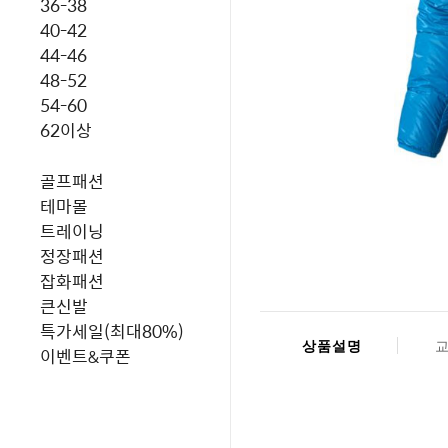
36-38
40-42
44-46
48-52
54-60
62이상
골프패션
테마몰
트레이닝
정장패션
잡화패션
큰신발
특가세일(최대80%)
상품설명
이벤트&쿠폰