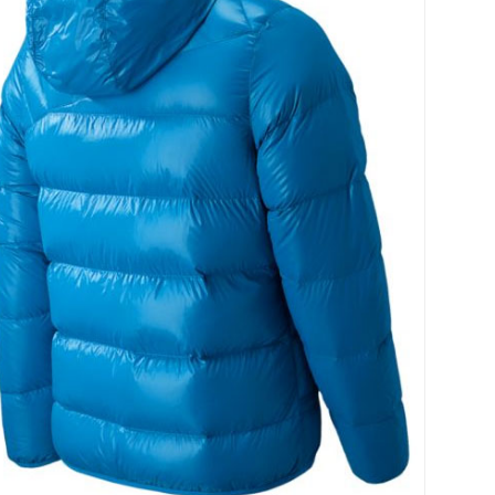
코 라이프 