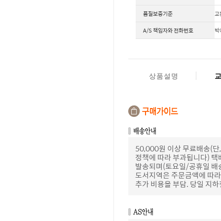
품질보증기준
교
A/S 책임자와 전화번호
박
상품설명
50,000원 이상 무료배송
정책에 따라 부과됩니다) 택
발송되며(토요일/공휴일 배
도서지역은 주문금액에 따라 
추가 비용을 부담. 당일 지