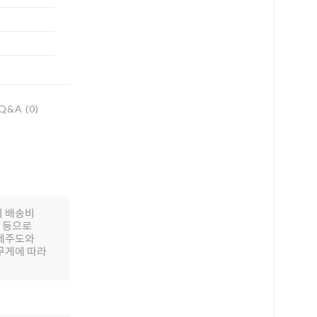
Q&A (0)
의 배송비
배 등으로
 제주도와
무게에 따라