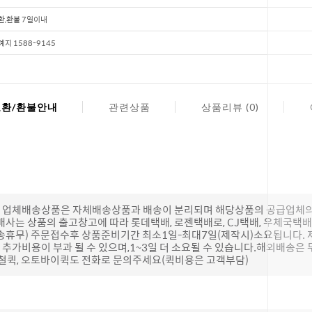
환,환불 7일이내
예지 1588-9145
교환/환불안내
관련상품
상품리뷰 (0)
(단, 업체배송상품은 자체배송상품과 배송이 분리되며 해당상품의 공급업체
배사는 상품의 출고창고에 따라 롯데택배, 로젠택배로, CJ택배, 우체국택
송휴무) 주문접수후 상품준비기간 최소1일-최대7일(제작시)소요됩니다.
추가비용이 부과 될 수 있으며,1~3일 더 소요될 수 있습니다.해외배송은 
하철퀵, 오토바이퀵도 전화로 문의주세요(퀵비용은 고객부담)