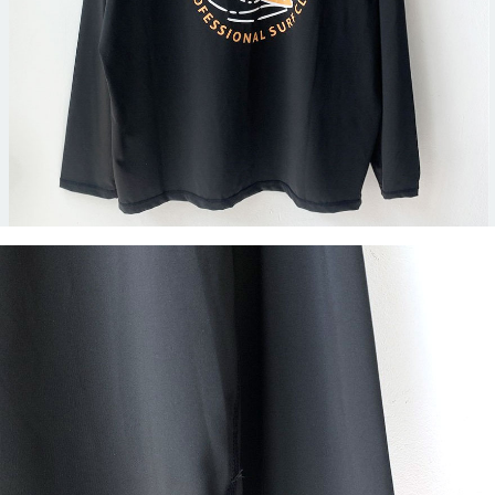
이코 라이프 하