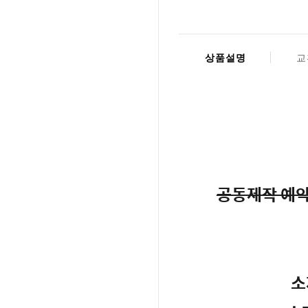
상품설명
교
공동제작 예약자
소