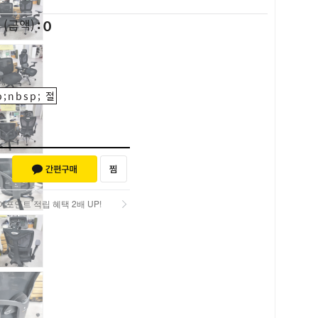
0
L
(금액)
;nbsp; 절
포인트 적립 혜택 2배 UP!
포인트 적립 혜택 2배 UP!