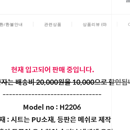
환/환불안내
관련상품
상품리뷰 (0)
현재 입고되어 판매 중입니다.
는 배송비 20,000원을 10,000으로 할인됩
-------------------------------
Model no : H2206
재 : 시트는 PU소재, 등판은 메쉬로 제작