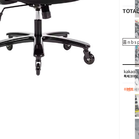
TOTA
품nbsp
이벤트
페이
이벤트
페이