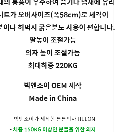
재의 통풍이 우수하여 습기나 냄새에 유리
시트가 오버사이즈(폭58cm)로 체격이
분이나 허벅지 굵은분도 사용이 편합니다.
팔높이 조절가능
의자 높이 조절가능
최대하중 220KG
빅앤조이 OEM 제작
Made in China
- 빅앤조이가 제작한 튼튼의자 HELON
-
체중 150KG 이상인 분들을 위한 의자