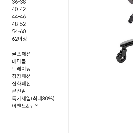
36-38
40-42
44-46
48-52
54-60
62이상
골프패션
테마몰
트레이닝
정장패션
잡화패션
큰신발
특가세일(최대80%)
이벤트&쿠폰