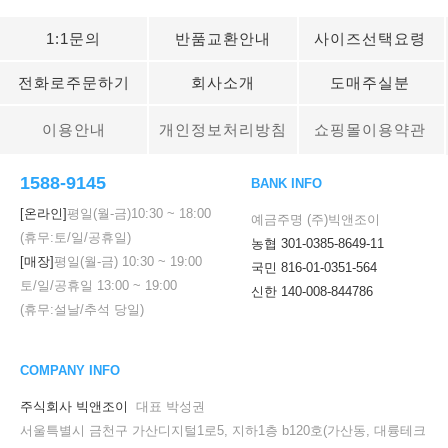
1:1문의
반품교환안내
사이즈선택요령
전화로주문하기
회사소개
도매주실분
이용안내
개인정보처리방침
쇼핑몰이용약관
1588-9145
BANK INFO
[온라인]
평일(월-금)
10:30
~
18:00
예금주명 (주)빅앤조이
(휴무:토/일/공휴일)
농협 301-0385-8649-11
[매장]
평일(월-금)
10:30
~
19:00
국민 816-01-0351-564
토/일/공휴일
13:00
~
19:00
신한 140-008-844786
(휴무:설날/추석 당일)
COMPANY INFO
주식회사 빅앤조이
대표 박성권
서울특별시 금천구 가산디지털1로5, 지하1층 b120호(가산동, 대륭테크