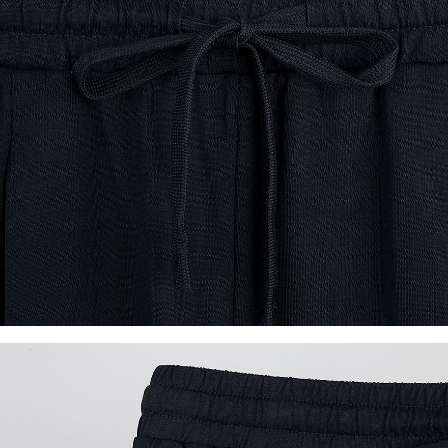
이코 라이프 하