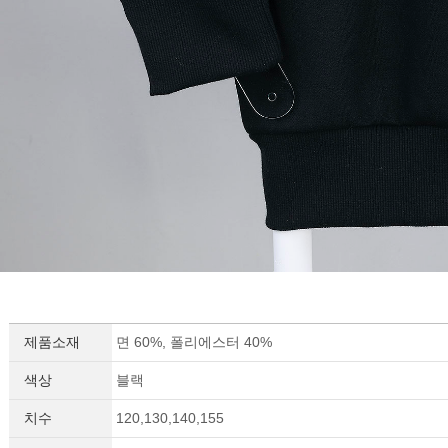
제품소재
면 60%, 폴리에스터 40%
색상
블랙
치수
120,130,140,155