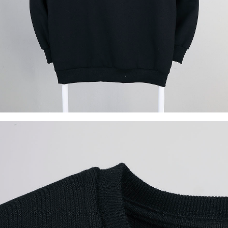
이코 라이프 하