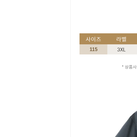
사이즈
라벨
3XL
115
* 상품사