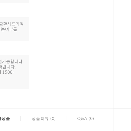
로 교환해드리며
 가능여부를
 불가능합니다.
바랍니다.
 1588-
련상품
상품리뷰 (0)
Q&A (0)