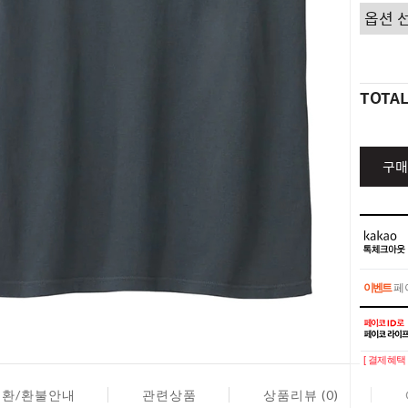
TOTA
구매
이벤트
페이
이벤트
페이
[ 결제혜택 
교환/환불안내
관련상품
상품리뷰 (0)