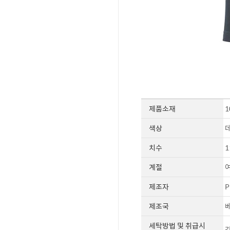
제품소재
1
색상
치수
1
계절
제조자
P
제조국
세탁방법 및 취급시
같