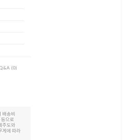
하세요!
Q&A (0)
의 배송비
배 등으로
 제주도와
무게에 따라