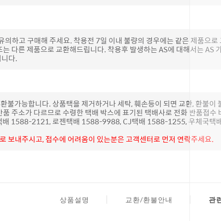
 유의하고 구매해 주세요. 착용전 7일 이내 불량의 경우에는 같은 제품으
또는 다른 제품으로 교환해드립니다. 착용후 발생하는 AS에 대해서는 AS
립니다.
 환불가능합니다. 상품택을 제거하거나 세탁, 훼손등이 되면 교환, 환불이
반품 주소가 다르므로 수령한 택배 박스에 표기된 택배사로 전화 반품접수 
1588-2121, 로젠택배 1588-9988, CJ택배 1588-1255, 우체국택배
불로 보내주시고, 접수에 어려움이 있는분은 고객센터로 먼저 연락주세요.
상품설명
교환/환불안내
관