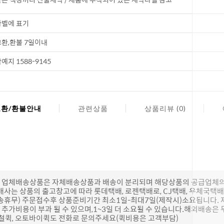
벨에 표기
코 라이프 
환,환불 7일이내
예지 1588-9145
교환/환불안내
관련상품
상품리뷰 (0)
(단, 업체배송상품은 자체배송상품과 배송이 분리되며 해당상품의 공급업체
배사는 상품의 출고창고에 따라 롯데택배, 로젠택배로, CJ택배, 우체국택
송휴무) 주문접수후 상품준비기간 최소1일-최대7일(제작시)소요됩니다.
추가비용이 부과 될 수 있으며,1~3일 더 소요될 수 있습니다.해외배송은 
하철퀵, 오토바이퀵도 전화로 문의주세요(퀵비용은 고객부담)