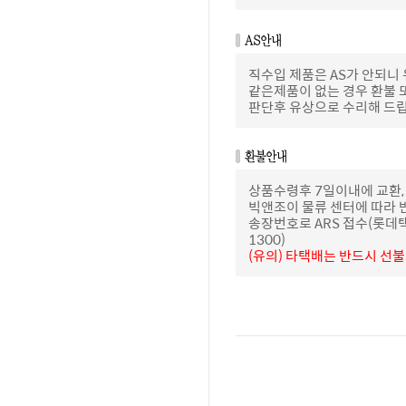
직수입 제품은 AS가 안되니
같은제품이 없는 경우 환불 
판단후 유상으로 수리해 드
상품수령후 7일이내에 교환,
빅앤조이 물류 센터에 따라 
송장번호로 ARS 접수(롯데택배 
1300)
(유의) 타택배는 반드시 선