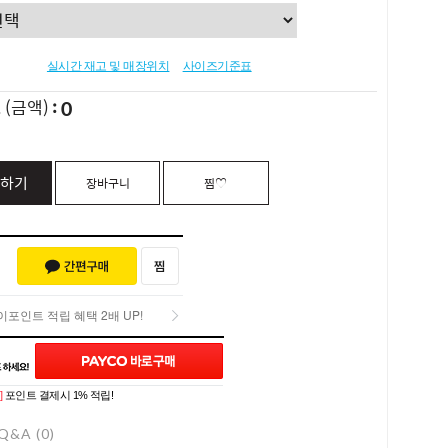
실시간 재고 및 매장위치
사이즈기준표
0
L
(금액)
하기
장바구니
찜♡
포인트 적립 혜택 2배 UP!
포인트 적립 혜택 2배 UP!
]
포인트 결제시 1% 적립!
Q&A (0)