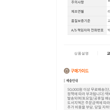
주의사항
제조연월
라
품질보증기준
교
A/S 책임자와 전화번호
박
상품설명
50,000원 이상 무료배송
정책에 따라 부과됩니다) 택
발송되며(토요일/공휴일 배
도서지역은 주문금액에 따라 
추가 비용을 부담. 당일 지