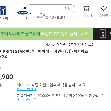
매장안내
찜목록
공지:
5월 매장오픈안내
>
>
>
Home
테마몰
무지패션
반팔 115
 PRINTSTAR 반팔티 베이직 무지면(데님)-빅사이즈
792
)
,900
최대12%적립 회원가입후 혜택을 받아보세요
회원등급별혜택
총 결제금액이 50,000원 미만시 배송비 2,500원이 청구됩니다.
배송비부과기준