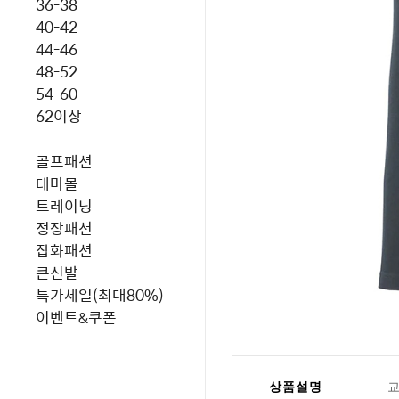
36-38
40-42
44-46
48-52
54-60
62이상
골프패션
테마몰
트레이닝
정장패션
잡화패션
큰신발
특가세일(최대80%)
이벤트&쿠폰
상품설명