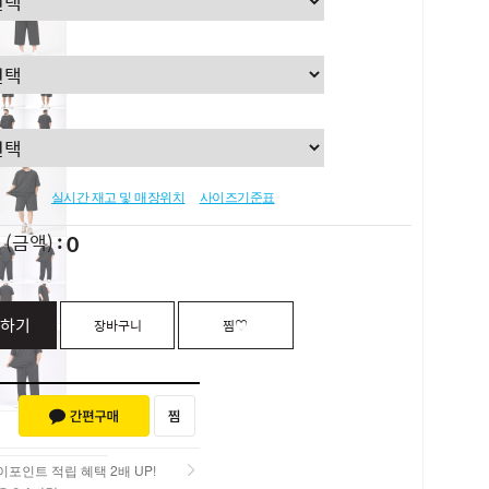
실시간 재고 및 매장위치
사이즈기준표
0
L
(금액)
하기
장바구니
찜♡
포인트 적립 혜택 2배 UP!