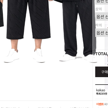
상의
하의
TOTA
구매
이벤트
페이