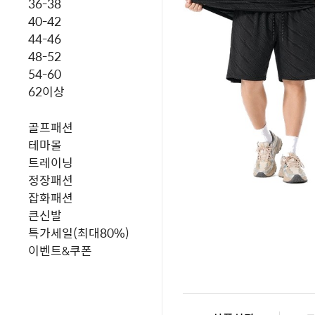
36-38
40-42
44-46
48-52
54-60
62이상
골프패션
테마몰
트레이닝
정장패션
잡화패션
큰신발
특가세일(최대80%)
이벤트&쿠폰