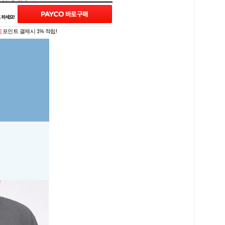
Q&A (5)
포인트 적립 혜택 2배 UP!
]
포인트 결제시 1% 적립!