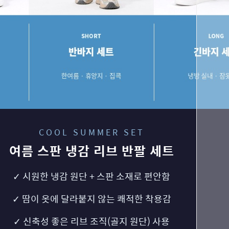
COOL SUMMER SET
여름 스판 냉감 리브 반팔 세트
✓ 시원한 냉감 원단 + 스판 소재로 편안함
✓ 땀이 옷에 달라붙지 않는 쾌적한 착용감
✓ 신축성 좋은 리브 조직(골지 원단) 사용