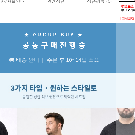
교환/환불안내
관련상품
상품리뷰 (0)
이벤트
페이
[ 결제혜택 
★ GROUP BUY ★
공 동 구 매 진 행 중
🚚 배송 안내 | 주문 후 10~14일 소요