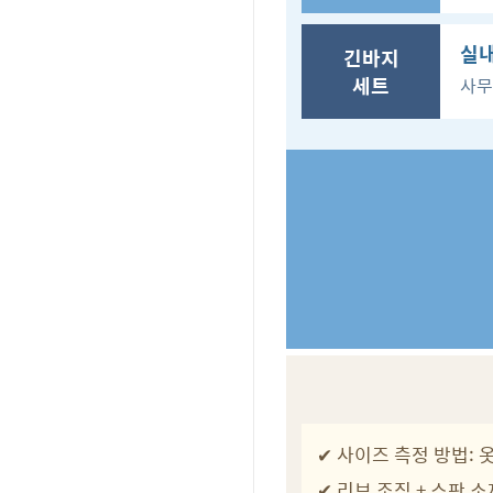
실내
긴바지
세트
사무
✔ 사이즈 측정 방법: 
✔ 리브 조직 + 스판