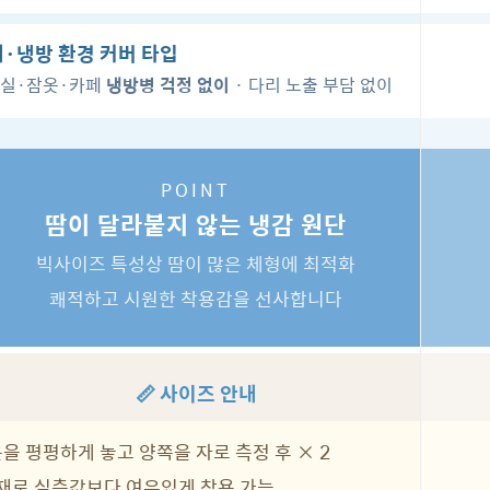
·냉방 환경 커버 타입
실·잠옷·카페
냉방병 걱정 없이
· 다리 노출 부담 없이
POINT
땀이 달라붙지 않는 냉감 원단
빅사이즈 특성상 땀이 많은 체형에 최적화
쾌적하고 시원한 착용감을 선사합니다
📏 사이즈 안내
옷을 평평하게 놓고 양쪽을 자로 측정 후 × 2
 소재로 실측값보다 여유있게 착용 가능