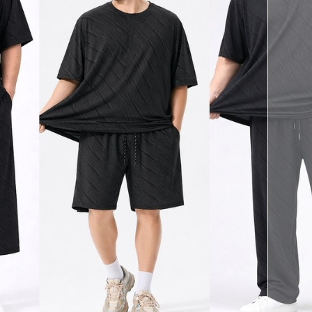
페이코 ID