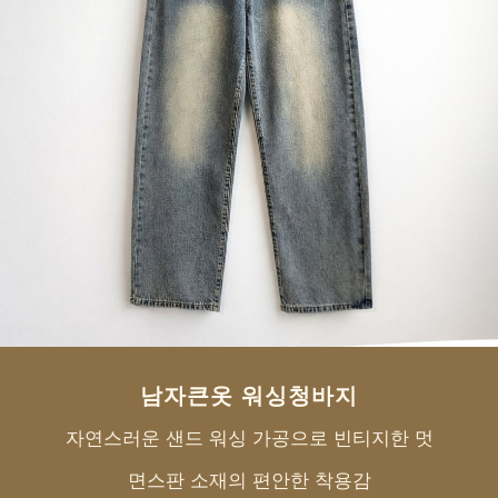
페이코 ID로 페
PAYCO 바로구매
남자큰옷 워싱청바지
자연스러운 샌드 워싱 가공으로 빈티지한 멋
면스판 소재의 편안한 착용감