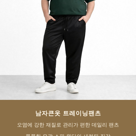
페이코 ID로 페
PAYCO 바로구매
남자큰옷 트레이닝팬츠
오염에 강한 재질로 관리가 편한 데일리 팬츠