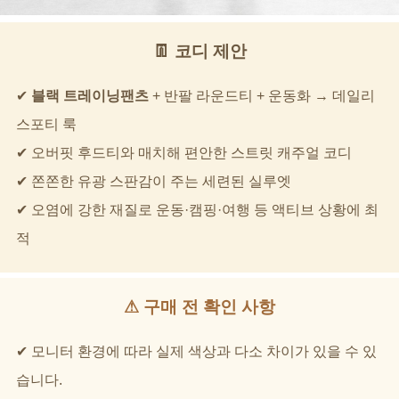
👖 코디 제안
✔
블랙 트레이닝팬츠
+ 반팔 라운드티 + 운동화 → 데일리
스포티 룩
✔ 오버핏 후드티와 매치해 편안한 스트릿 캐주얼 코디
✔ 쫀쫀한 유광 스판감이 주는 세련된 실루엣
✔ 오염에 강한 재질로 운동·캠핑·여행 등 액티브 상황에 최
적
⚠ 구매 전 확인 사항
✔ 모니터 환경에 따라 실제 색상과 다소 차이가 있을 수 있
습니다.