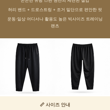
쫀쫀한 유광 스판 원단의 세련된 질감
허리 밴드 + 드로스트링 + 조거 밑단으로 편안한 핏
운동·일상 어디서나 활용도 높은 빅사이즈 트레이닝
팬츠
📏 사이즈 안내