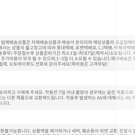
(단, 업체배송상품은 자체배송상품과 배송이 분리되며 해당상품의 공급업체
배사는 상품의 출고창고에 따라 롯데택배, 로젠택배로, CJ택배, 우체국택
송휴무) 주문접수후 상품준비기간 최소1일-최대7일(제작시)소요됩니다.
추가비용이 부과 될 수 있으며,1~3일 더 소요될 수 있습니다.해외배송은 
하철퀵, 오토바이퀵도 전화로 문의주세요(퀵비용은 고객부담)
 유의하고 구매해 주세요. 착용전 7일 이내 불량의 경우에는 같은 제품으
또는 다른 제품으로 교환해드립니다. 착용후 발생하는 AS에 대해서는 AS
립니다.
 환불가능합니다. 상품택을 제거하거나 세탁, 훼손등이 되면 교환, 환불이