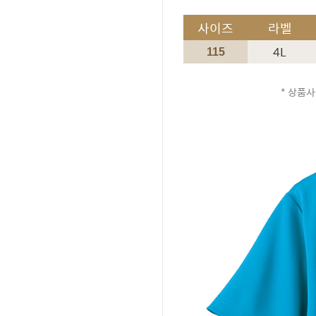
사이즈
라벨
4L
115
* 상품사