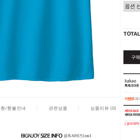
TOTA
구매
이벤트
페이
교환/환불안내
관련상품
상품리뷰 (0)
이벤트
페이
[ 결제혜택 