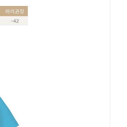
허리권장
~42
로 페이
PAYCO 바로구매