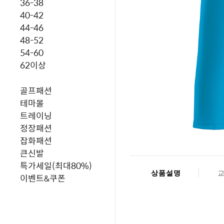
36-38
40-42
44-46
48-52
54-60
62이상
골프패션
테마몰
트레이닝
정장패션
잡화패션
큰신발
특가세일(최대80%)
상품설명
이벤트&쿠폰