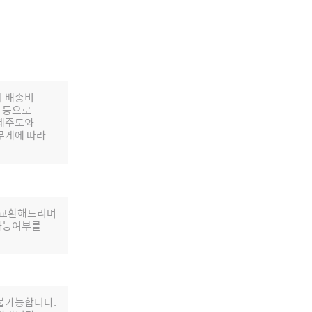
의 배송비
배 등으로
 제주도와
무게에 따라
로 교환해드리며
 가능여부를
 불가능합니다.