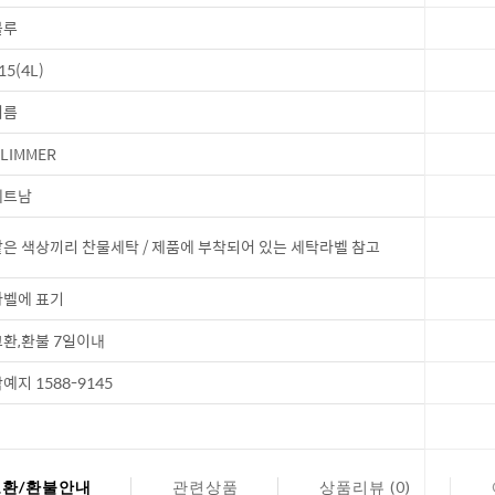
블루
15(4L)
여름
LIMMER
베트남
은 색상끼리 찬물세탁 / 제품에 부착되어 있는 세탁라벨 참고
벨에 표기
환,환불 7일이내
예지 1588-9145
교환/환불안내
관련상품
상품리뷰 (0)