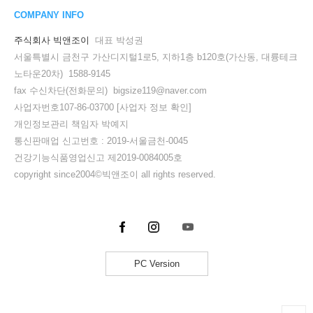
COMPANY INFO
주식회사 빅앤조이
대표 박성권
서울특별시 금천구 가산디지털1로5, 지하1층 b120호(가산동, 대륭테크
노타운20차) 1588-9145
fax 수신차단(전화문의) bigsize119@naver.com
사업자번호107-86-03700
[사업자 정보 확인]
개인정보관리 책임자 박예지
통신판매업 신고번호 : 2019-서울금천-0045
건강기능식품영업신고 제2019-0084005호
copyright since2004©빅앤조이 all rights reserved.
PC Version