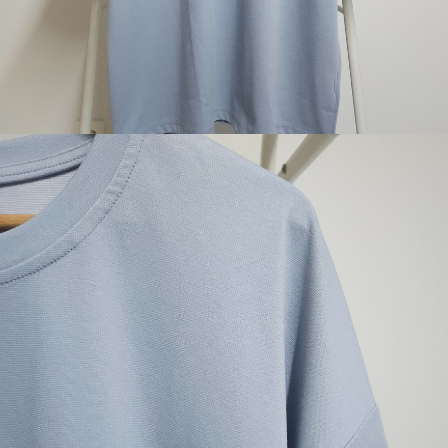
이코 라이프 하