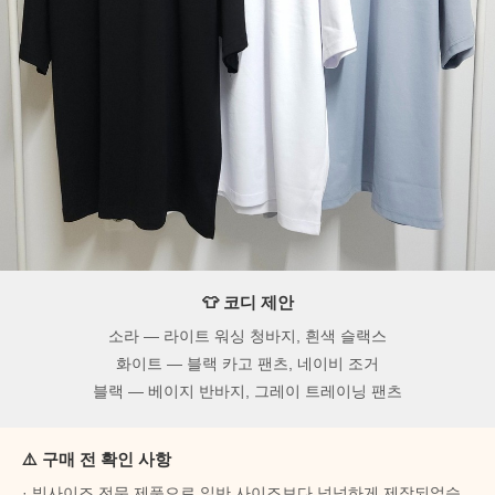
👕 코디 제안
소라 — 라이트 워싱 청바지, 흰색 슬랙스
화이트 — 블랙 카고 팬츠, 네이비 조거
블랙 — 베이지 반바지, 그레이 트레이닝 팬츠
⚠️ 구매 전 확인 사항
· 빅사이즈 전문 제품으로 일반 사이즈보다 넉넉하게 제작되었습