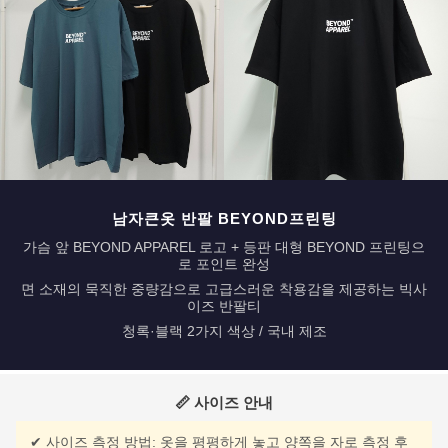
남자큰옷 반팔 BEYOND프린팅
가슴 앞 BEYOND APPAREL 로고 + 등판 대형 BEYOND 프린팅으
로 포인트 완성
면 소재의 묵직한 중량감으로 고급스러운 착용감을 제공하는 빅사
이즈 반팔티
청록·블랙 2가지 색상 / 국내 제조
📏 사이즈 안내
✔ 사이즈 측정 방법: 옷을 평평하게 놓고 양쪽을 자로 측정 후