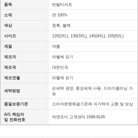
품목
반팔티셔츠
소재
면 100%
색상
청록, 블랙
사이즈
120(2XL), 130(3XL), 145(4XL), 155(5XL)
계절
여름
제조자
라벨에 표기
제조국
대한민국
제조연월
라벨에 표기
손세탁 권장, 중성세제 사용, 드라이클리닝 가
세탁방법
능
품질보증기준
소비자분쟁해결기준에 의거하여 교환 및 보상
A/S 책임자
빅앤조이 고객센터 1588-9145
및 전화번호