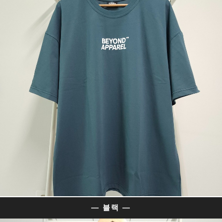
— 블랙 —