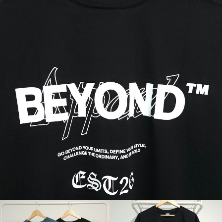
페이코 ID로 페
PAYCO 바로구매