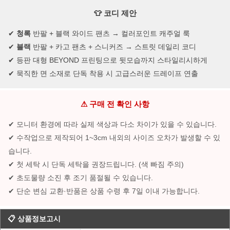
👕 코디 제안
✔
청록
반팔 + 블랙 와이드 팬츠 → 컬러포인트 캐주얼 룩
✔
블랙
반팔 + 카고 팬츠 + 스니커즈 → 스트릿 데일리 코디
✔ 등판 대형 BEYOND 프린팅으로 뒷모습까지 스타일리시하게
✔ 묵직한 면 소재로 단독 착용 시 고급스러운 드레이프 연출
⚠ 구매 전 확인 사항
✔ 모니터 환경에 따라 실제 색상과 다소 차이가 있을 수 있습니다.
✔ 수작업으로 제작되어 1~3cm 내외의 사이즈 오차가 발생할 수 있
습니다.
✔ 첫 세탁 시 단독 세탁을 권장드립니다. (색 빠짐 주의)
✔ 초도물량 소진 후 조기 품절될 수 있습니다.
✔ 단순 변심 교환·반품은 상품 수령 후 7일 이내 가능합니다.
📋 상품정보고시