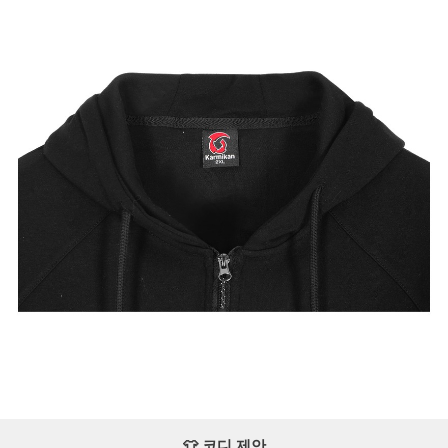
👕 코디 제안