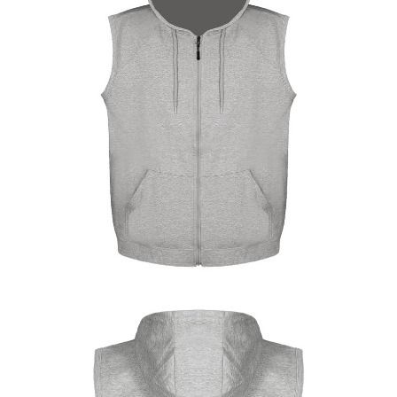
이코 라이프 하