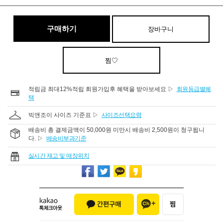
구매하기
장바구니
찜♡
적립금 최대12%적립 회원가입후 혜택을 받아보세요 ▷
회원등급별혜
택
빅앤조이 사이즈 기준표 ▷
사이즈선택요령
배송비 총 결제금액이 50,000원 미만시 배송비 2,500원이 청구됩니
다. ▷
배송비부과기준
실시간 재고 및 매장위치