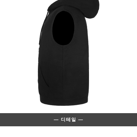
— 디테일 —