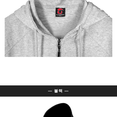
— 블랙 —