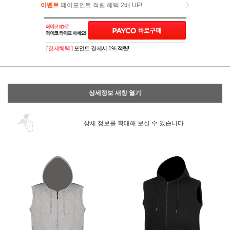
이벤트
페이포인트 적립 혜택 2배 UP!
이벤트
페이포인트 적립 혜택 2배 UP!
[ 결제혜택 ]
포인트 결제시 1% 적립!
상세정보 새창 열기
상세 정보를 확대해 보실 수 있습니다.