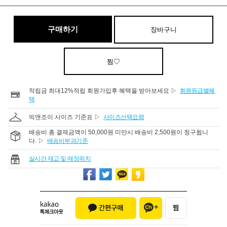
구매하기
장바구니
찜♡
적립금 최대12%적립 회원가입후 혜택을 받아보세요 ▷
회원등급별혜
택
빅앤조이 사이즈 기준표 ▷
사이즈선택요령
배송비 총 결제금액이 50,000원 미만시 배송비 2,500원이 청구됩니
다. ▷
배송비부과기준
실시간 재고 및 매장위치