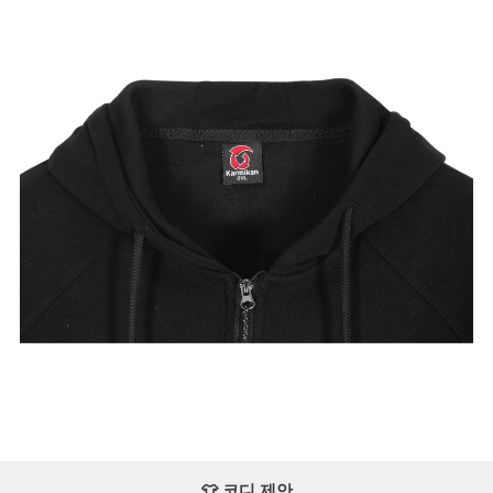
👕 코디 제안