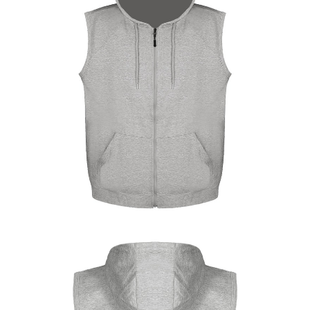
이코 라이프 하