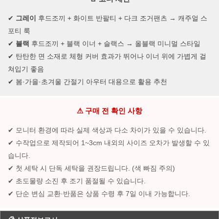
✔
그레이
후드조끼 + 화이트 반팔티 + 다크 조거팬츠 → 캐주얼 스
포티 룩
✔
블랙
후드조끼 + 블랙 이너 + 슬랙스 → 올블랙 미니멀 스타일
✔ 탄탄한 면 소재로 체형 커버 효과가 뛰어나 이너 위에 가볍게 걸
쳐입기 좋음
✔ 봄·가을·초겨울 간절기 아우터 대용으로 활용 추천
⚠ 구매 전 확인 사항
✔ 모니터 환경에 따라 실제 색상과 다소 차이가 있을 수 있습니다.
✔ 수작업으로 제작되어 1~3cm 내외의 사이즈 오차가 발생할 수 있
습니다.
✔ 첫 세탁 시 단독 세탁을 권장드립니다. (색 빠짐 주의)
✔ 초도물량 소진 후 조기 품절될 수 있습니다.
✔ 단순 변심 교환·반품은 상품 수령 후 7일 이내 가능합니다.